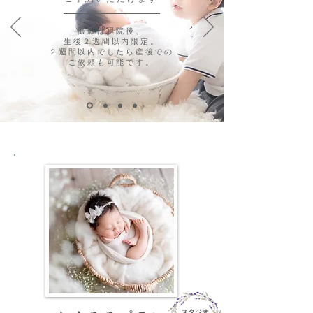
撮影は退院後、
生後２週間以内限定。
２週間以内でしたら産後での
​ご依頼も可能です。
スタジオ