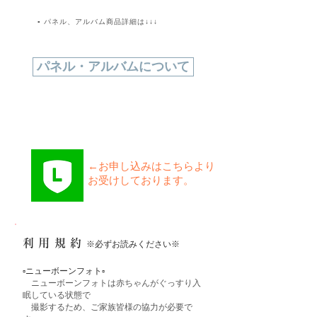
▫️ パネル、アルバム商品詳細は↓↓↓
パネル・アルバムについて
​←お申し込みはこちらより
お受けしております。
利用規約
※必ずお読みください※
▫️ニューボーンフォト▫️
ニューボーンフォトは赤ちゃんがぐっすり入
眠している状態で
撮影するため、ご家族皆様の協力が必要で