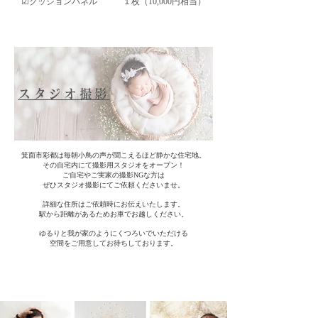
☑︎クッションパネル １枚（10,000円相当）
スタジオ撮影
箕面市彩都は毎朝小鳥の声が聞こえるほど静かな住宅地。
その自宅内にて撮影用スタジオをオープン！
ご自宅やご実家の撮影NGな方は
ぜひスタジオ撮影にてご依頼くださいませ。
詳細な住所はご依頼時にお伝えいたします。
駅から距離があるためお車でお越しください。
ゆるりと我が家のようにくつろいでいただける
​空間をご用意してお待ちしております。