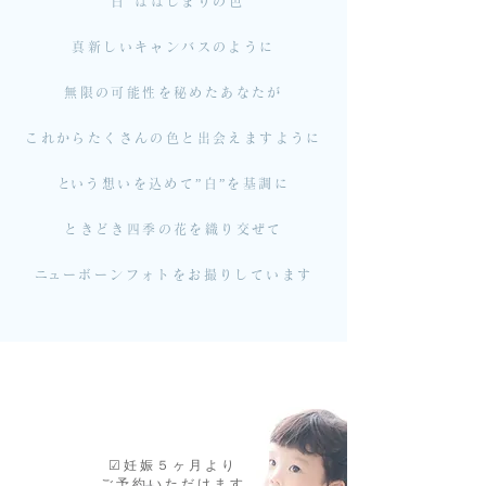
”白”ははじまりの色
真新しいキャンバスのように
無限の可能性を秘めたあなたが
これからたくさんの色と出会えますように
​という想いを込めて”白”を基調に
ときどき四季の花を織り交ぜて
​ニューボーンフォトをお撮りしています
☑︎妊娠５ヶ月より
ご予約いただけます