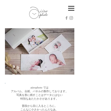
aiirophoto では
アルバム、台紙、パネルの製作しております。
写真を形に残すことはデータにはない
特別なあたたかさがあります。
普段から目に入るところに。
こんなに小さかったんだなあ、