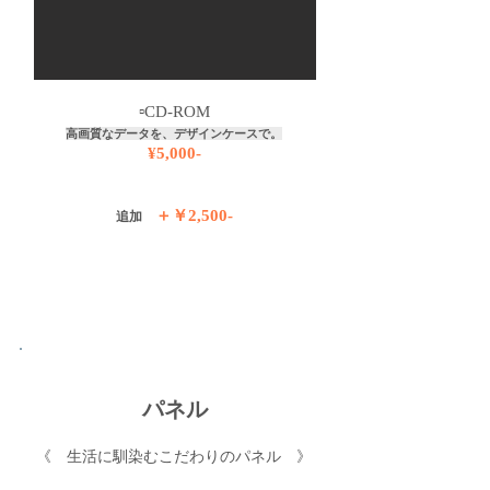
▫️
CD-ROM
高画質なデータを、デザインケースで。
¥5,000-
＋￥2,500-
追加
パネル
《 ​生活に馴染むこだわりのパネル 》