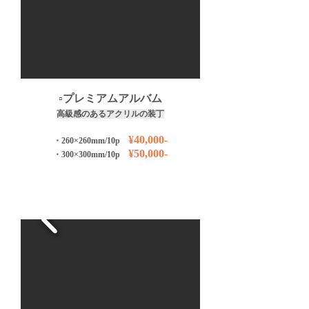
​▫️プレミアムアルバム
高級感のあるアクリルの装丁
¥40,000-
・260×260mm/10p
¥50,000-
・300×300
mm/10p