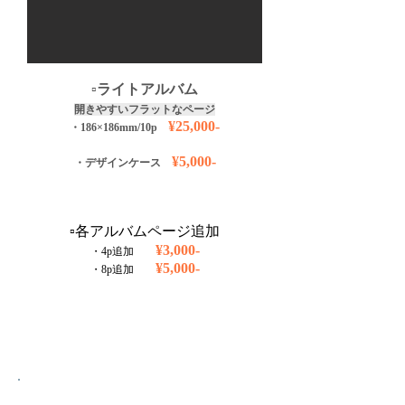
▫️ライトアルバム
開きやすいフラットなページ
¥25,000-
・186×186mm/10p
¥5,000-
・デザインケース
▫️各アルバムページ追加
¥3,000-
・4p追加
¥5,000-
・8p追加