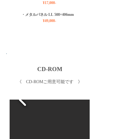
¥17
,000-
・メタルパネル LL
508
×40
6
mm
¥49
,00
0-
CD-ROM
《 ​CD-ROMご用意可能です 》