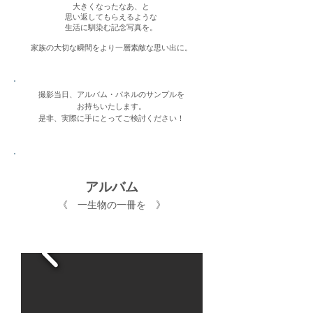
大きくなったなあ、と
思い返してもらえるような
生活に馴染む記念写真を。
家族の大切な瞬間をより一層素敵な思い出に。
撮影当日、アルバム・パネルのサンプルを
お持ちいたします。
​是非、実際に手にとってご検討ください！
​アルバム
《 一生物の一冊を 》